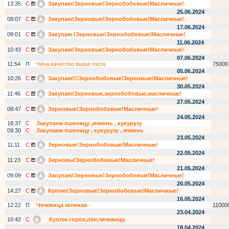
13:35
С
Закупаю!Зерновые!Зернобобовые!Масличные!
25.06.2024
09:07
С
Закупаю!Зерновые!Зернобобовые!Масличные!
17.06.2024
09:01
С
Закупаю !Зерновые!Зернобобовые!Масличные!
11.06.2024
10:43
С
Закупаю!Зерновые!Зернобобовые!Масличные!
07.06.2024
11:54
П
Чича качество выше госта
75000
05.06.2024
10:26
С
Закупаю!!!Зернобобовые!Зерновые!Масличные!
30.05.2024
11:46
С
Закупаю!Зерновые,зернобобовые,масличные!
27.05.2024
08:47
С
Зерновые!Зернобобовые!Масличные!
24.05.2024
18:37
С
Закупаем пшеницу ,ячмень , кукурузу
09:30
С
Закупаем пшеницу , кукурузу , ячмень
23.05.2024
11:11
С
Зерновые!Зернобобовые!Масличные!
22.05.2024
11:23
С
Зерновы!Зернобобовые!Масличные!
21.05.2024
09:09
С
Закупаю!Зерновые!Зернобобовые!Масличные!
20.05.2024
14:27
С
Куплю!Зерновые!Зернобобовые!Масличные!
16.05.2024
12:22
П
Чечевица зеленая
11000
23.04.2024
10:42
С
Куплю горох,лён,чечевицу.
18.04.2024