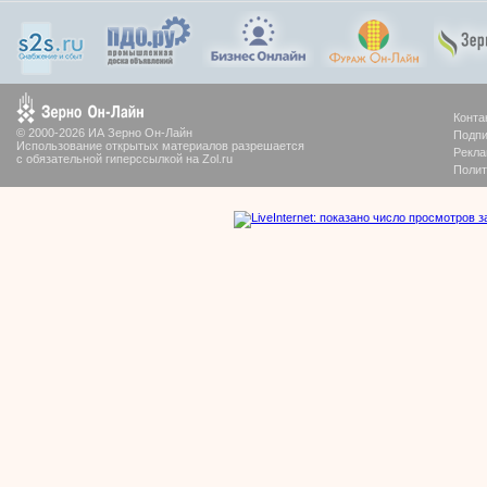
Конта
© 2000-2026 ИА Зерно Он-Лайн
Подпи
Использование открытых материалов разрешается
Рекла
с обязательной гиперссылкой на Zol.ru
Полит