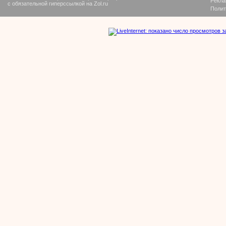
Рекла
с обязательной гиперссылкой на Zol.ru
Полит