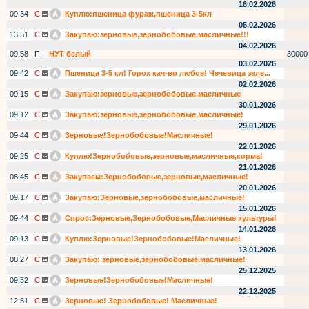
16.02.2026
09:34
С
Куплю:пшеница фураж,пшеница 3-5кл
05.02.2026
13:51
С
Закупаю:зерновые,зернобобовые,масличные!!!
04.02.2026
09:58
П
НУТ белый
30000
03.02.2026
09:42
С
Пшеница 3-5 кл! Горох кач-во любое! Чечевица зеле...
02.02.2026
09:15
С
Закупаю:зерновые,зернобобовые,масличные
30.01.2026
09:12
С
Закупаю:зерновые,зернобобовые,масличные!
29.01.2026
09:44
С
Зерновые!Зернобобовые!Масличные!
22.01.2026
09:25
С
Куплю!Зернобобовые,зерновые,масличные,корма!
21.01.2026
08:45
С
Закупаем:Зернобобовые,зерновые,масличные!
20.01.2026
09:17
С
Закупаю:Зерновые,зернобобовые,масличные!
15.01.2026
09:44
С
Спрос:Зерновые,Зернобобовые,Масличные культуры!
14.01.2026
09:13
С
Куплю:Зерновые!Зернобобовые!Масличные!
13.01.2026
08:27
С
Закупаю: зерновые,зернобобовые,масличные!
25.12.2025
09:52
С
Зерновые!Зернобобовые!Масличные!
22.12.2025
12:51
С
Зерновые! Зернобобовые! Масличные!