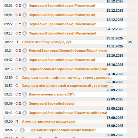
16.12.2025
09:01
С
Зерновые!Зернобобовые!Масличные!
15.12.2025
09:04
С
Зерновые!Зернобобовые!Масличные!
12.12.2025
09:22
С
Зерновые!Зернобобовые! Масличные!
04.12.2025
09:17
С
Зерновые!Зернобобовые! Масличные!
23.11.2025
18:29
П
Продам чечевицу красную, нут
35
19.11.2025
10:24
С
Куплю!Зерновые!Зернобобовые!Масличные!
23.10.2025
09:37
С
Зерновые!Зернобобовые!Масличные!
16.10.2025
10:13
С
Зернобобовые!Зерновые!Масличные!Корма!
04.10.2025
22:59
С
Закупаем горох , сафлор, горчицу , горох , расторо...
02.10.2025
10:52
С
Закупаем лён золотистый и коричневый , горчицу , ...
25.09.2025
09:22
С
Куплю ячмень с места,СРТ.
22.09.2025
09:09
С
Зерновые!Зернобобовые!
19.09.2025
10:42
С
Зерновые!Зернобобовые!Масличные!Корма!
17.09.2025
09:50
П
Агент по закупке сх продукции
16.09.2025
10:24
С
Зерновые!Зернобобовые!Масличные!
09.09.2025