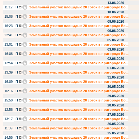
13.06.2020
11:12
П
Земельный участок площадью 20 соток в пригороде Во...
10.06.2020
15:08
П
Земельный участок площадью 20 соток в пригороде Во...
09.06.2020
16:23
П
Земельный участок площадью 20 соток в пригороде Во...
06.06.2020
22:41
П
Земельный участок площадью 20 соток в пригороде Во...
05.06.2020
13:01
П
Земельный участок площадью 20 соток в пригороде Во...
03.06.2020
16:06
П
Земельный участок площадью 20 соток в пригороде Во...
02.06.2020
12:54
П
Земельный участок площадью 20 соток в пригороде Во...
01.06.2020
13:39
П
Земельный участок площадью 20 соток в пригороде Во...
31.05.2020
16:09
П
Земельный участок площадью 20 соток в пригороде Во...
30.05.2020
16:16
П
Земельный участок площадью 20 соток в пригороде Во...
29.05.2020
15:50
П
Земельный участок площадью 20 соток в пригороде Во...
28.05.2020
12:58
П
Земельный участок площадью 20 соток в пригороде Во...
27.05.2020
13:17
П
Земельный участок площадью 20 соток в пригороде Во...
26.05.2020
11:09
П
Земельный участок площадью 20 соток в пригороде Во...
25.05.2020
14:55
П
Земельный участок площадью 20 соток в пригороде Во...