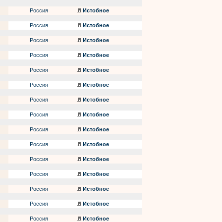
Россия
Истобное
Россия
Истобное
Россия
Истобное
Россия
Истобное
Россия
Истобное
Россия
Истобное
Россия
Истобное
Россия
Истобное
Россия
Истобное
Россия
Истобное
Россия
Истобное
Россия
Истобное
Россия
Истобное
Россия
Истобное
Россия
Истобное