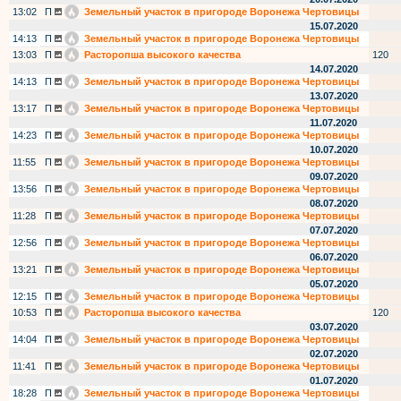
13:02
П
Земельный участок в пригороде Воронежа Чертовицы
15.07.2020
14:13
П
Земельный участок в пригороде Воронежа Чертовицы
13:03
П
Расторопша высокого качества
120
14.07.2020
14:13
П
Земельный участок в пригороде Воронежа Чертовицы
13.07.2020
13:17
П
Земельный участок в пригороде Воронежа Чертовицы
11.07.2020
14:23
П
Земельный участок в пригороде Воронежа Чертовицы
10.07.2020
11:55
П
Земельный участок в пригороде Воронежа Чертовицы
09.07.2020
13:56
П
Земельный участок в пригороде Воронежа Чертовицы
08.07.2020
11:28
П
Земельный участок в пригороде Воронежа Чертовицы
07.07.2020
12:56
П
Земельный участок в пригороде Воронежа Чертовицы
06.07.2020
13:21
П
Земельный участок в пригороде Воронежа Чертовицы
05.07.2020
12:15
П
Земельный участок в пригороде Воронежа Чертовицы
10:53
П
Расторопша высокого качества
120
03.07.2020
14:04
П
Земельный участок в пригороде Воронежа Чертовицы
02.07.2020
11:41
П
Земельный участок в пригороде Воронежа Чертовицы
01.07.2020
18:28
П
Земельный участок в пригороде Воронежа Чертовицы