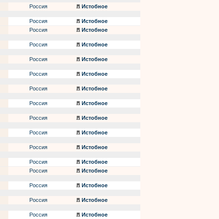
Россия
Истобное
Россия
Истобное
Россия
Истобное
Россия
Истобное
Россия
Истобное
Россия
Истобное
Россия
Истобное
Россия
Истобное
Россия
Истобное
Россия
Истобное
Россия
Истобное
Россия
Истобное
Россия
Истобное
Россия
Истобное
Россия
Истобное
Россия
Истобное