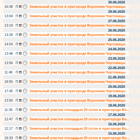
30.06.2020
10:38
П
Земельный участок в пригороде Воронежа Чертовицы
29.06.2020
13:04
П
Земельный участок в пригороде Воронежа Чертовицы
27.06.2020
13:19
П
Земельный участок в пригороде Воронежа Чертовицы
26.06.2020
13:28
П
Земельный участок в пригороде Воронежа Чертовицы
25.06.2020
14:54
П
Земельный участок в пригороде Воронежа Чертовицы
24.06.2020
13:48
П
Земельный участок в пригороде Воронежа Чертовицы
23.06.2020
13:56
П
Земельный участок в пригороде Воронежа Чертовицы
22.06.2020
11:48
П
Земельный участок в пригороде Воронежа Чертовицы
21.06.2020
18:55
П
Земельный участок в пригороде Воронежа Чертовицы
20.06.2020
17:45
П
Земельный участок в пригороде Воронежа Чертовицы
19.06.2020
13:50
П
Земельный участок в пригороде Воронежа Чертовицы
18.06.2020
11:36
П
Земельный участок площадью 20 соток в пригороде Во...
17.06.2020
12:47
П
Земельный участок площадью 20 соток в пригороде Во...
16.06.2020
12:17
П
Земельный участок площадью 20 соток в пригороде Во...
15.06.2020
16:33
П
Земельный участок площадью 20 соток в пригороде Во...