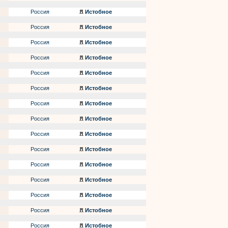
Россия
Истобное
Россия
Истобное
Россия
Истобное
Россия
Истобное
Россия
Истобное
Россия
Истобное
Россия
Истобное
Россия
Истобное
Россия
Истобное
Россия
Истобное
Россия
Истобное
Россия
Истобное
Россия
Истобное
Россия
Истобное
Россия
Истобное