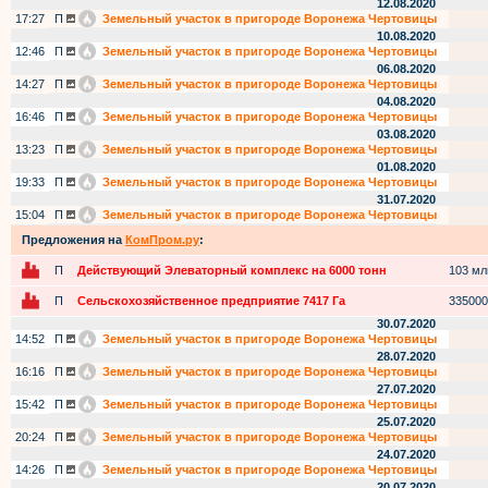
12.08.2020
17:27
П
Земельный участок в пригороде Воронежа Чертовицы
10.08.2020
12:46
П
Земельный участок в пригороде Воронежа Чертовицы
06.08.2020
14:27
П
Земельный участок в пригороде Воронежа Чертовицы
04.08.2020
16:46
П
Земельный участок в пригороде Воронежа Чертовицы
03.08.2020
13:23
П
Земельный участок в пригороде Воронежа Чертовицы
01.08.2020
19:33
П
Земельный участок в пригороде Воронежа Чертовицы
31.07.2020
15:04
П
Земельный участок в пригороде Воронежа Чертовицы
Предложения на
КомПром.ру
:
П
Действующий Элеваторный комплекс на 6000 тонн
103 млн
П
Сельскохозяйственное предприятие 7417 Га
335000
30.07.2020
14:52
П
Земельный участок в пригороде Воронежа Чертовицы
28.07.2020
16:16
П
Земельный участок в пригороде Воронежа Чертовицы
27.07.2020
15:42
П
Земельный участок в пригороде Воронежа Чертовицы
25.07.2020
20:24
П
Земельный участок в пригороде Воронежа Чертовицы
24.07.2020
14:26
П
Земельный участок в пригороде Воронежа Чертовицы
20.07.2020